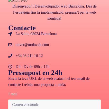
Dissenyador i Desenvolupador web Barcelona. Des de
l’estratègia fins la implementació, prepara’t per la web
somiada!
Contacte
La Salut, 08024 Barcelona
oliver@moltweb.com
+34 93 211 16 12
Dll - Dv de 09h a 17h
Pressupost en 24h
Envia la teva URL de la web acatual i el teu email de
contacte i rebràs una proposta a mida:
Email