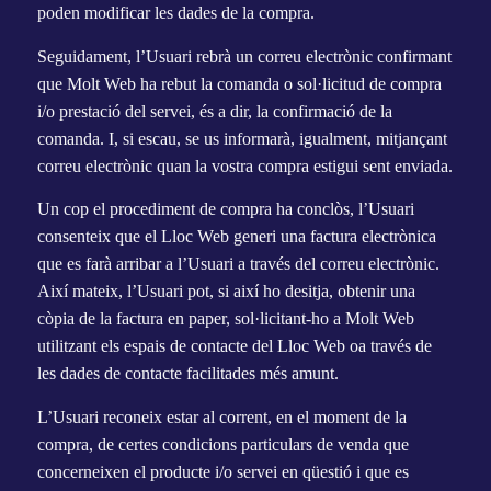
poden modificar les dades de la compra.
Seguidament, l’Usuari rebrà un correu electrònic confirmant
que Molt Web ha rebut la comanda o sol·licitud de compra
i/o prestació del servei, és a dir, la confirmació de la
comanda. I, si escau, se us informarà, igualment, mitjançant
correu electrònic quan la vostra compra estigui sent enviada.
Un cop el procediment de compra ha conclòs, l’Usuari
consenteix que el Lloc Web generi una factura electrònica
que es farà arribar a l’Usuari a través del correu electrònic.
Així mateix, l’Usuari pot, si així ho desitja, obtenir una
còpia de la factura en paper, sol·licitant-ho a Molt Web
utilitzant els espais de contacte del Lloc Web oa través de
les dades de contacte facilitades més amunt.
L’Usuari reconeix estar al corrent, en el moment de la
compra, de certes condicions particulars de venda que
concerneixen el producte i/o servei en qüestió i que es