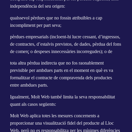
independència del seu origen:
qualssevol pèrdues que no fossin atribuïbles a cap
incompliment per part seva;
pèrdues empresarials (incloent-hi lucre cessant, d’ingressos,
de contractes, d’estalvis previstos, de dades, pèrdua del fons
de comerç o despeses innecessàries incorregudes); o de
tota altra pèrdua indirecta que no fos raonablement
previsible per ambdues parts en el moment en què es va
formalitzar el contracte de compravenda dels productes
entre ambdues parts.
Igualment, Molt Web també limita la seva responsabilitat
quant als casos següents:
Molt Web aplica totes les mesures concernents a
proporcionar una visualització fidel del producte al Lloc
Web, però no es responsabilitza per les mínimes diferències