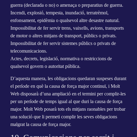
guerra (declarada o no) o amenaça o preparatius de guerra.
Incendi, explosió, tempesta, inundació, terratrèmol,
enfonsament, epidèmia o qualsevol altre desastre natural.
Impossibilitat de fer servir trens, vaixells, avions, transports
de motor o altres mitjans de transport, públics o privats.
Impossibilitat de fer servir sistemes públics o privats de
telecomunicacions.
Actes, decrets, legislació, normativa o restriccions de
qualsevol govern o autoritat pública.
D’aquesta manera, les obligacions quedaran suspeses durant
el període en què la causa de força major continuï, i Molt
Web disposarà d’una ampliació en el termini per complir-les
per un període de temps igual al que duri la causa de força
major. Molt Web posarà tots els mitjans raonables per trobar
una solució que li permeti complir les seves obligacions
malgrat la causa de força major.