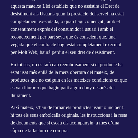
aquesta mateixa Llei estableix que no assistirà el Dret de
desistiment als Usuaris quan la prestació del servei ha estat
completament executada, o quan hagi començat , amb el
consentiment exprés del consumidor i usuari i amb el
reconeixement per part seva que és conscient que, una
vegada que el contracte hagi estat completament executat
per Molt Web, haurà perdut el seu dret de desistiment.
En tot cas, no es farà cap reemborsament si el producte ha
estat usat més enllà de la mera obertura del mateix, de
productes que no estiguin en les mateixes condicions en què
es van lliurar o que hagin patit algun dany després del
lliurament.
Així mateix, s’han de tornar els productes usant o incloent-
hi tots els seus embolcalls originals, les instruccions i la resta
de documents que si escau els acompanyin, a més d’una
còpia de la factura de compra.