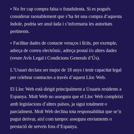
• No fer cap compra falsa o fraudulenta. Si es pogués
considerar raonablement que s’ha fet una compra d’aquesta
índole, podria ser anul·lada i s’informaria les autoritats
pertinents.
• Facilitar dades de contacte veraços i lícits, per exemple,
adreça de correu electrònic, adreça postal i/o altres dades
(veure Avís Legal i Condicions Generals d’Ús).
L’Usuari declara ser major de 18 anys i tenir capacitat legal
per celebrar contractes a través d’aquest Lloc Web.
El Lloc Web està dirigit principalment a Usuaris residents a
Espanya. Molt Web no assegura que el Lloc Web compleixi
amb legislacions d’altres països, ja sigui totalment o
parcialment. Molt Web declina tota responsabilitat que se’n
pugui derivar, així com tampoc assegura enviaments o
prestació de serveis fora d’Espanya.