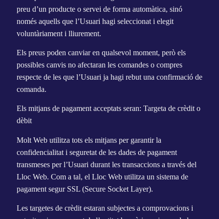
preu d’un producte o servei de forma automàtica, sinó
només aquells que l’Usuari hagi seleccionat i elegit
voluntàriament i lliurement.
Els preus poden canviar en qualsevol moment, però els
possibles canvis no afectaran les comandes o compres
respecte de les que l’Usuari ja hagi rebut una confirmació de
comanda.
Els mitjans de pagament acceptats seran: Targeta de crèdit o
dèbit
Molt Web utilitza tots els mitjans per garantir la
confidencialitat i seguretat de les dades de pagament
transmeses per l’Usuari durant les transaccions a través del
Lloc Web. Com a tal, el Lloc Web utilitza un sistema de
pagament segur SSL (Secure Socket Layer).
Les targetes de crèdit estaran subjectes a comprovacions i