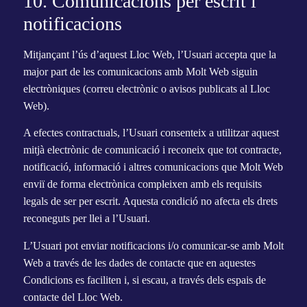
10. Comunicacions per escrit i
notificacions
Mitjançant l’ús d’aquest Lloc Web, l’Usuari accepta que la
major part de les comunicacions amb Molt Web siguin
electròniques (correu electrònic o avisos publicats al Lloc
Web).
A efectes contractuals, l’Usuari consenteix a utilitzar aquest
mitjà electrònic de comunicació i reconeix que tot contracte,
notificació, informació i altres comunicacions que Molt Web
enviï de forma electrònica compleixen amb els requisits
legals de ser per escrit. Aquesta condició no afecta els drets
reconeguts per llei a l’Usuari.
L’Usuari pot enviar notificacions i/o comunicar-se amb Molt
Web a través de les dades de contacte que en aquestes
Condicions es faciliten i, si escau, a través dels espais de
contacte del Lloc Web.