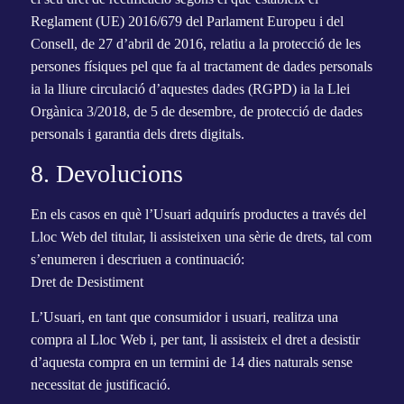
Reglament (UE) 2016/679 del Parlament Europeu i del
Consell, de 27 d’abril de 2016, relatiu a la protecció de les
persones físiques pel que fa al tractament de dades personals
ia la lliure circulació d’aquestes dades (RGPD) ia la Llei
Orgànica 3/2018, de 5 de desembre, de protecció de dades
personals i garantia dels drets digitals.
8. Devolucions
En els casos en què l’Usuari adquirís productes a través del
Lloc Web del titular, li assisteixen una sèrie de drets, tal com
s’enumeren i descriuen a continuació:
Dret de Desistiment
L’Usuari, en tant que consumidor i usuari, realitza una
compra al Lloc Web i, per tant, li assisteix el dret a desistir
d’aquesta compra en un termini de 14 dies naturals sense
necessitat de justificació.