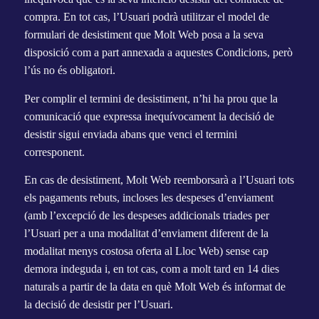
compra. En tot cas, l’Usuari podrà utilitzar el model de
formulari de desistiment que Molt Web posa a la seva
disposició com a part annexada a aquestes Condicions, però
l’ús no és obligatori.
Per complir el termini de desistiment, n’hi ha prou que la
comunicació que expressa inequívocament la decisió de
desistir sigui enviada abans que venci el termini
corresponent.
En cas de desistiment, Molt Web reemborsarà a l’Usuari tots
els pagaments rebuts, incloses les despeses d’enviament
(amb l’excepció de les despeses addicionals triades per
l’Usuari per a una modalitat d’enviament diferent de la
modalitat menys costosa oferta al Lloc Web) sense cap
demora indeguda i, en tot cas, com a molt tard en 14 dies
naturals a partir de la data en què Molt Web és informat de
la decisió de desistir per l’Usuari.