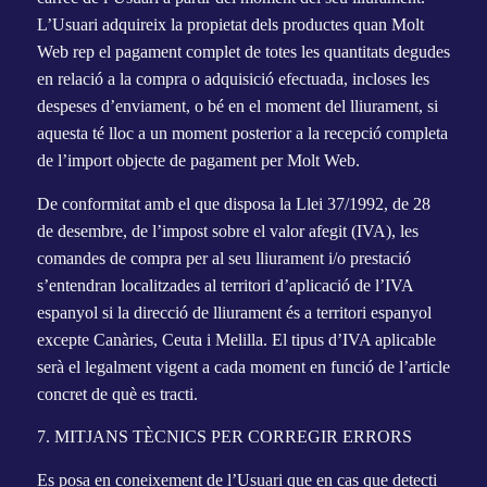
L’Usuari adquireix la propietat dels productes quan Molt
Web rep el pagament complet de totes les quantitats degudes
en relació a la compra o adquisició efectuada, incloses les
despeses d’enviament, o bé en el moment del lliurament, si
aquesta té lloc a un moment posterior a la recepció completa
de l’import objecte de pagament per Molt Web.
De conformitat amb el que disposa la Llei 37/1992, de 28
de desembre, de l’impost sobre el valor afegit (IVA), les
comandes de compra per al seu lliurament i/o prestació
s’entendran localitzades al territori d’aplicació de l’IVA
espanyol si la direcció de lliurament és a territori espanyol
excepte Canàries, Ceuta i Melilla. El tipus d’IVA aplicable
serà el legalment vigent a cada moment en funció de l’article
concret de què es tracti.
7. MITJANS TÈCNICS PER CORREGIR ERRORS
Es posa en coneixement de l’Usuari que en cas que detecti