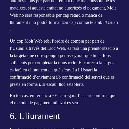
autoritzacions per part de l’entitat bancària emissora de les
mateixes, si aquesta entitat no autoritzés el pagament, Molt
Web no serà responsable per cap retard o manca de
lliurament i no podrà formalitzar cap contracte amb l’Usuari
.
Un cop Molt Web rebi l’ordre de compra per part de
l’Usuari a través del Lloc Web, es farà una preautorització a
la targeta que correspongui per assegurar que hi ha fons
suficients per completar la transacció. El càrrec a la targeta
es farà en el moment en què s’enviï a l’Usuari la
confirmació d’enviament i/o confirmació del servei que es
presta en forma i, si escau, lloc establerts.
En tot cas, en fer clic a «Encarregar» l’usuari confirma que
el mètode de pagament utilitzat és seu.
6. Lliurament