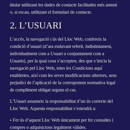
titular utilitzant les dades de contacte facilitades més amunt
o, si escau, utilitzant el formulari de contacte.
2. L’USUARI
L’accés, la navegació i ús del Lloc Web, confereix la
condició d’usuari (d’ara endavant referit, indistintament,
individualment com a Usuari o conjuntament com a
Usuaris), per la qual cosa s’accepten, des que s’inicia la
navegació pel Lloc Web, totes les Condicions aquí
establertes, així com les seves modificacions ulteriors, sens
perjudici de l’aplicació de la corresponent normativa legal
de compliment obligat segons el cas.
L’Usuari assumeix la responsabilitat d’un ús correcte del
Lloc Web. Aquesta responsabilitat s’estendrà a:
• Fer ús d’aquest Lloc Web únicament per fer consultes i
compres o adquisicions legalment vàlides.