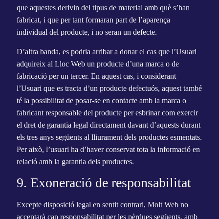
que aquestes derivin del tipus de material amb què s’han
fabricat, i que per tant formaran part de l’aparença
individual del producte, i no seran un defecte.
D’altra banda, es podria arribar a donar el cas que l’Usuari
adquireix al Lloc Web un producte d’una marca o de
fabricació per un tercer. En aquest cas, i considerant
l’Usuari que es tracta d’un producte defectuós, aquest també
té la possibilitat de posar-se en contacte amb la marca o
fabricant responsable del producte per esbrinar com exercir
el dret de garantia legal directament davant d’aquests durant
els tres anys següents al lliurament dels productes esmentats.
Per això, l’usuari ha d’haver conservat tota la informació en
relació amb la garantia dels productes.
9. Exoneració de responsabilitat
Excepte disposició legal en sentit contrari, Molt Web no
acceptarà cap responsabilitat per les pèrdues següents, amb