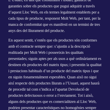
garanties sobre els productes que pugui adquirir a través
d’aquest Lloc Web, en els termes legalment establerts per a
cada tipus de producte, responent Molt Web, per tant, per la
manca de conformitat que es manifesti en un termini de tres
anys des del lliurament del producte.
En aquest sentit, s’entén que els productes són conformes
amb el contracte sempre que: s’ajustin a la descripció
realitzada per Molt Web i posseeixin les qualitats
presentades; siguin aptes per als usos a què ordinàriament es
destinen els productes del mateix tipus; i presentin la qualitat
i prestacions habituals d’un producte del mateix tipus i que
en siguin fonamentalment esperables. Quan això no sigui
així respecte dels productes lliurats a l’Usuari, aquest haurà
de procedir tal com s’indica a l’apartat Devolució de
productes defectuosos o error a l’enviament. Tot i això,
alguns dels productes que es comercialitzen al Lloc Web,
podrien presentar característiques no homogènies sempre