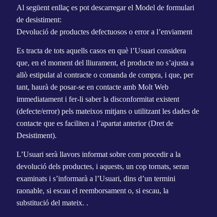
Al següent enllaç es pot descarregar el Model de formulari
de desistiment:
Devolució de productes defectuosos o error a l’enviament
Es tracta de tots aquells casos en què l’Usuari considera
que, en el moment del lliurament, el producte no s’ajusta a
allò estipulat al contracte o comanda de compra, i que, per
tant, haurà de posar-se en contacte amb Molt Web
immediatament i fer-li saber la disconformitat existent
(defecte/error) pels mateixos mitjans o utilitzant les dades de
contacte que es faciliten a l’apartat anterior (Dret de
Desistiment).
L’Usuari serà llavors informat sobre com procedir a la
devolució dels productes, i aquests, un cop tornats, seran
examinats i s’informarà a l’Usuari, dins d’un termini
raonable, si escau el reemborsament o, si escau, la
substitució del mateix. .