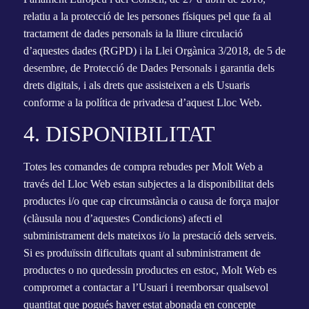
relatiu a la protecció de les persones físiques pel que fa al
tractament de dades personals ia la lliure circulació
d’aquestes dades (RGPD) i la Llei Orgànica 3/2018, de 5 de
desembre, de Protecció de Dades Personals i garantia dels
drets digitals, i als drets que assisteixen a els Usuaris
conforme a la política de privadesa d’aquest Lloc Web.
4. DISPONIBILITAT
Totes les comandes de compra rebudes per Molt Web a
través del Lloc Web estan subjectes a la disponibilitat dels
productes i/o que cap circumstància o causa de força major
(clàusula nou d’aquestes Condicions) afecti el
subministrament dels mateixos i/o la prestació dels serveis.
Si es produïssin dificultats quant al subministrament de
productes o no quedessin productes en estoc, Molt Web es
compromet a contactar a l’Usuari i reemborsar qualsevol
quantitat que pogués haver estat abonada en concepte