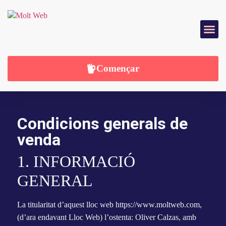
DISSENY WEB
SERVEIS WEB
Començar
Condicions generals de
venda
1. INFORMACIÓ
GENERAL
La titularitat d’aquest lloc web https://www.moltweb.com,
(d’ara endavant Lloc Web) l’ostenta: Oliver Calzas, amb