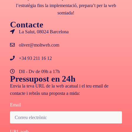
l’estratègia fins la implementació, prepara’t per la web
somiada!
Contacte
La Salut, 08024 Barcelona
oliver@moltweb.com
+34 93 211 16 12
Dll - Dv de 09h a 17h
Pressupost en 24h
Envia la teva URL de la web acatual i el teu email de
contacte i rebràs una proposta a mida:
Email
URL web