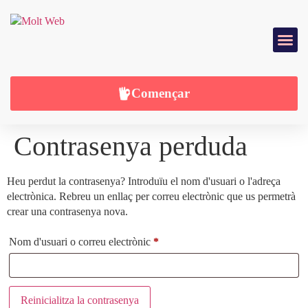
DISSENY WEB
SERVEIS WEB
Començar
Contrasenya perduda
Heu perdut la contrasenya? Introduïu el nom d'usuari o l'adreça
electrònica. Rebreu un enllaç per correu electrònic que us permetrà
crear una contrasenya nova.
Nom d'usuari o correu electrònic
*
Reinicialitza la contrasenya