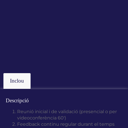
Inclou
Descripció
Reunió inicial i de validació (presencial o per
videoconferència 60′)
Feedback continu regular durant el temps