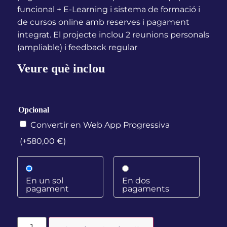
funcional + E-Learning i sistema de formació i
de cursos online amb reserves i pagament
integrat. El projecte inclou 2 reunions personals
(ampliable) i feedback regular
Veure què inclou
Opcional
Convertir en Web App Progressiva
(+
580,00
€
)
En un sol
En dos
pagament
pagaments