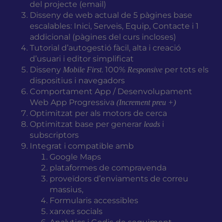
del projecte (email)
Disseny de web actual de
5 pàgines base
escalables: Inici, Serveis, Equip, Contacte i 1
addicional (pàgines del curs incloses)
Tutorial d’autogestió fàcil, alta i creació
d’usuari i editor simplificat
Disseny
. 100%
per tots els
Mobile First
Responsive
dispositius i navegadors
Comportament App / Desenvolupament
Web App Progressiva
(Increment preu +)
Optimitzat per als motors de cerca
Optimitzat base per generar
i
leads
subscriptors
Integrat i compatible amb
Google Maps
plataformes de compravenda
proveïdors d’enviaments de correu
massius,
Formularis accessibles
xarxes socials