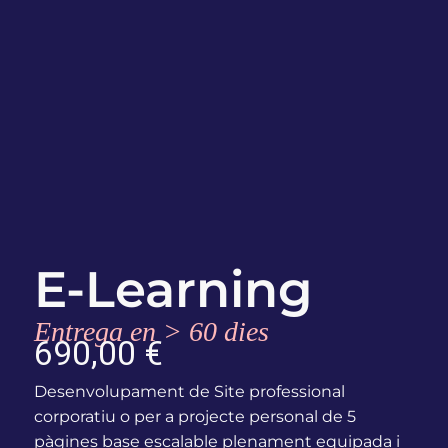
E-Learning
Entrega en > 60 dies
690,00
€
Desenvolupament de Site professional
corporatiu o per a projecte personal de 5
pàgines base escalable plenament equipada i