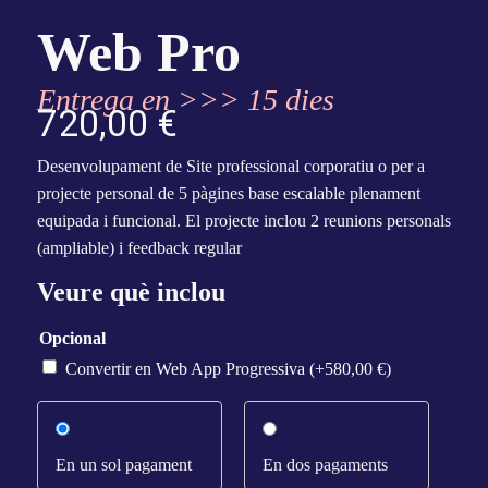
Web Pro
Entrega en >>> 15 dies
720,00
€
Desenvolupament de Site professional corporatiu o per a
projecte personal de 5 pàgines base escalable plenament
equipada i funcional. El projecte inclou 2 reunions personals
(ampliable) i feedback regular
Veure què inclou
Opcional
Convertir en Web App Progressiva
(+
580,00
€
)
En un sol pagament
En dos pagaments