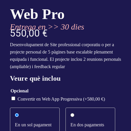
Web Pro
Entrega en >> 30 dies
550,00
€
Desenvolupament de Site professional corporatiu o per a
projecte personal de 5 pàgines base escalable plenament
equipada i funcional. El projecte inclou 2 reunions personals
(ampliable) i feedback regular
Veure què inclou
Opcional
Convertir en Web App Progressiva
(+
580,00
€
)
En un sol pagament
En dos pagaments