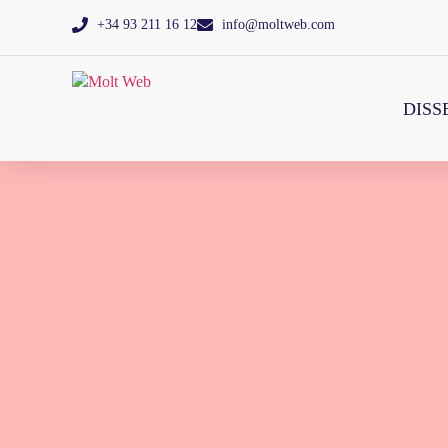
+34 93 211 16 12
info@moltweb.com
DISS