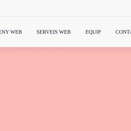
ENY WEB
SERVEIS WEB
EQUIP
CONT