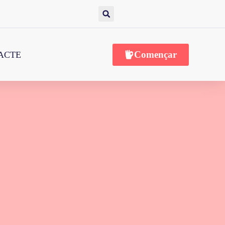
Començar
ACTE