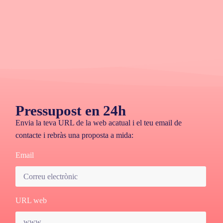
Pressupost en 24h
Envia la teva URL de la web acatual i el teu email de
contacte i rebràs una proposta a mida:
Email
URL web