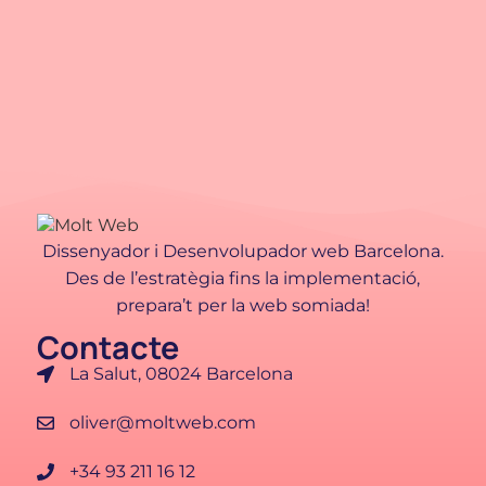
Dissenyador i Desenvolupador web Barcelona.
Des de l’estratègia fins la implementació,
prepara’t per la web somiada!
Contacte
La Salut, 08024 Barcelona
oliver@moltweb.com
+34 93 211 16 12