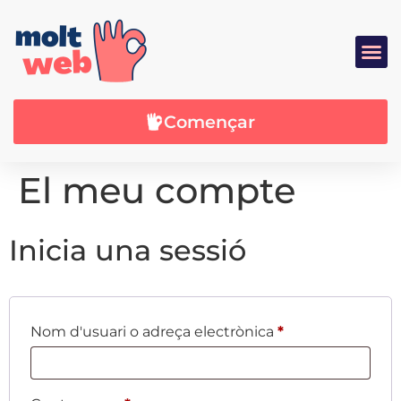
DISSENY WEB
SERVEIS WEB
Començar
El meu compte
Inicia una sessió
Nom d'usuari o adreça electrònica
*