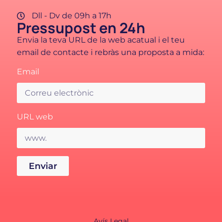
Dll - Dv de 09h a 17h
Pressupost en 24h
Envia la teva URL de la web acatual i el teu
email de contacte i rebràs una proposta a mida:
Email
URL web
Enviar
Avís Legal